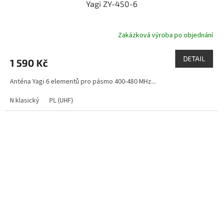
Yagi ZY-450-6
Zakázková výroba po objednání
DETAIL
1 590 Kč
Anténa Yagi 6 elementů pro pásmo 400-480 MHz...
N klasický
PL (UHF)