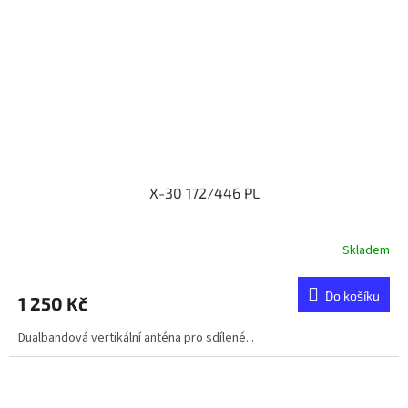
X-30 172/446 PL
Skladem
Do košíku
1 250 Kč
Dualbandová vertikální anténa pro sdílené...