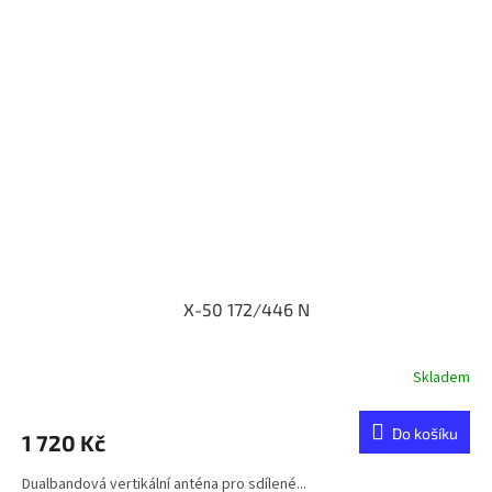
X-50 172/446 N
Skladem
Do košíku
1 720 Kč
Dualbandová vertikální anténa pro sdílené...