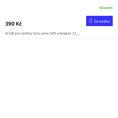
Skladem
Do košíku
390 Kč
Držák pro antény Sirio serie GPA a Keeper 27,...