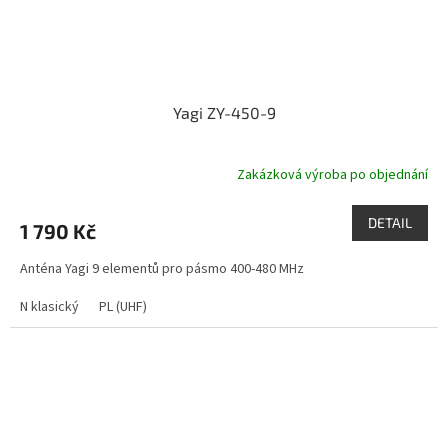
Yagi ZY-450-9
Zakázková výroba po objednání
DETAIL
1 790 Kč
Anténa Yagi 9 elementů pro pásmo 400-480 MHz
N klasický
PL (UHF)