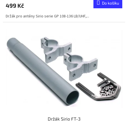
Do košíku
499 Kč
Držák pro antény Sirio serie GP 108-136 LB/UHF,...
Držák Sirio FT-3