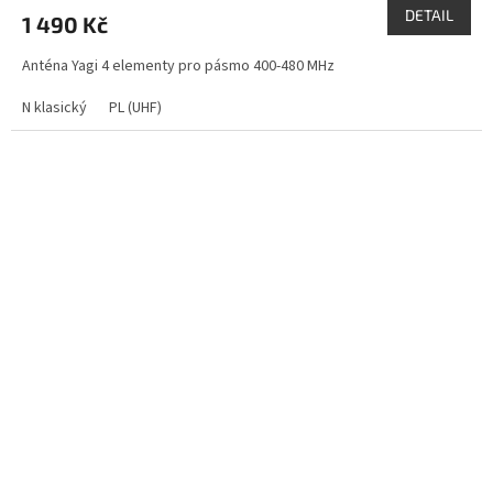
DETAIL
1 490 Kč
Anténa Yagi 4 elementy pro pásmo 400-480 MHz
N klasický
PL (UHF)