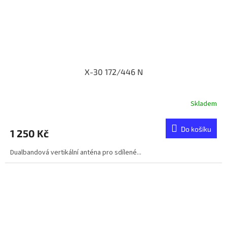
X-30 172/446 N
Skladem
Do košíku
1 250 Kč
Dualbandová vertikální anténa pro sdílené...