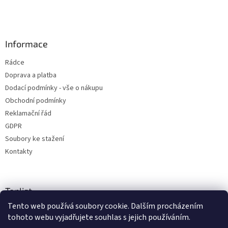
Informace
Rádce
Doprava a platba
Dodací podmínky - vše o nákupu
Obchodní podmínky
Reklamační řád
GDPR
Soubory ke stažení
Kontakty
Toplist
Tento web používá soubory cookie. Dalším procházením
tohoto webu vyjadřujete souhlas s jejich používáním.