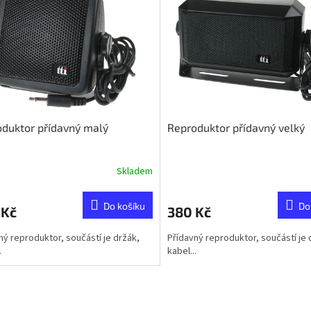
duktor přídavný malý
Reproduktor přídavný velký
Skladem
Do košíku
Do
 Kč
380 Kč
ný reproduktor, součástí je držák,
Přídavný reproduktor, součástí je 
.
kabel...