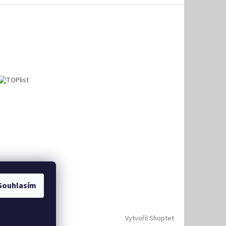
Souhlasím
Vytvořil Shoptet