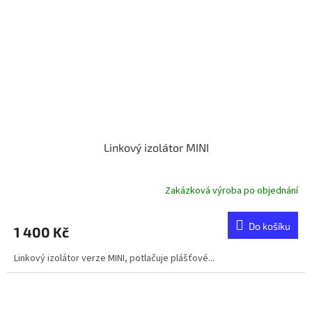
Linkový izolátor MINI
Zakázková výroba po objednání
Do košíku
1 400 Kč
Linkový izolátor verze MINI, potlačuje plášťové...