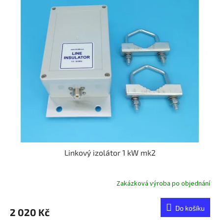
Linkový izolátor 1 kW mk2
Zakázková výroba po objednání
Do košíku
2 020 Kč