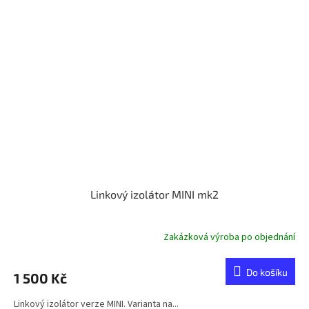
Linkový izolátor MINI mk2
Zakázková výroba po objednání
Do košíku
1 500 Kč
Linkový izolátor verze MINI. Varianta na...