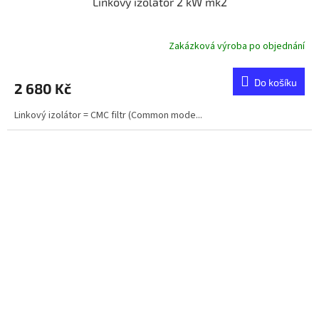
Linkový izolátor 2 kW mk2
Zakázková výroba po objednání
Do košíku
2 680 Kč
Linkový izolátor = CMC filtr (Common mode...