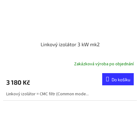
Linkový izolátor 3 kW mk2
Zakázková výroba po objednání
Do košíku
3 180 Kč
Linkový izolátor = CMC filtr (Common mode...