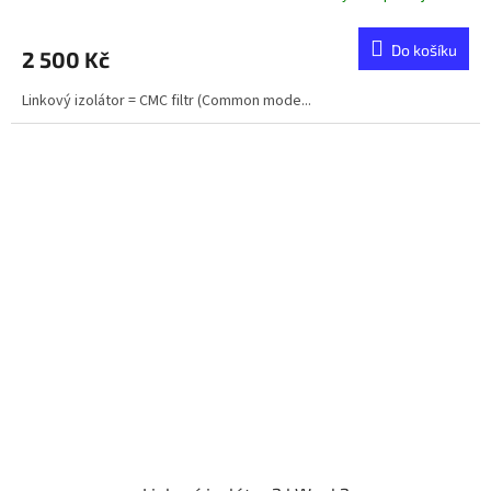
Do košíku
2 500 Kč
Linkový izolátor = CMC filtr (Common mode...