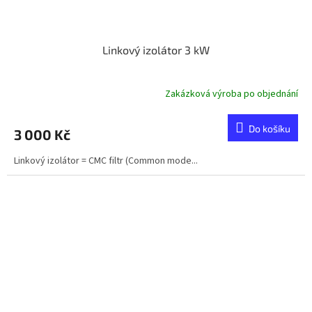
Linkový izolátor 3 kW
Zakázková výroba po objednání
Do košíku
3 000 Kč
Linkový izolátor = CMC filtr (Common mode...