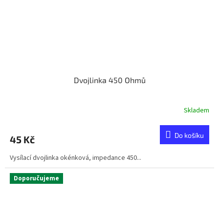
Dvojlinka 450 Ohmů
Skladem
Do košíku
45 Kč
Vysílací dvojlinka okénková, impedance 450...
Doporučujeme