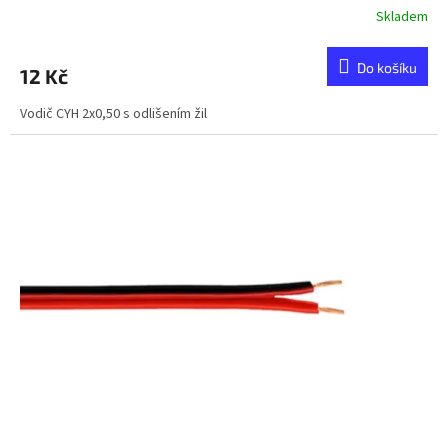
Skladem
Do košíku
12 Kč
Vodič CYH 2x0,50 s odlišením žil