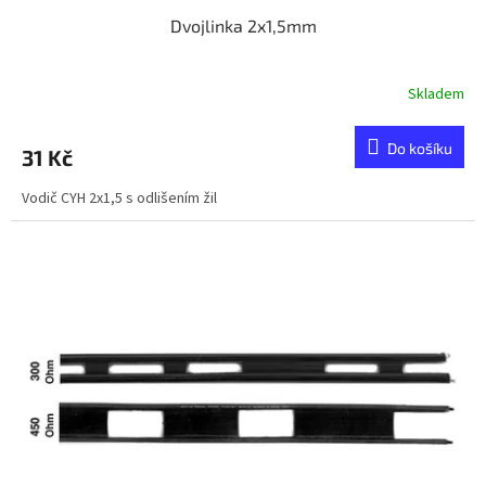
Dvojlinka 2x1,5mm
Skladem
Do košíku
31 Kč
Vodič CYH 2x1,5 s odlišením žil