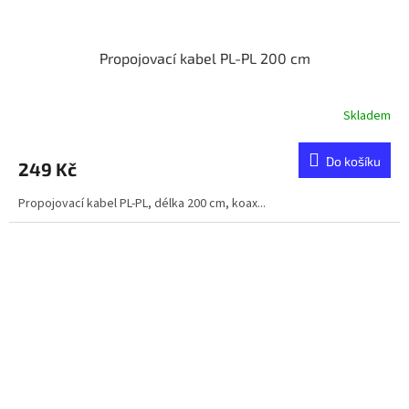
Propojovací kabel PL-PL 200 cm
Skladem
Do košíku
249 Kč
Propojovací kabel PL-PL, délka 200 cm, koax...