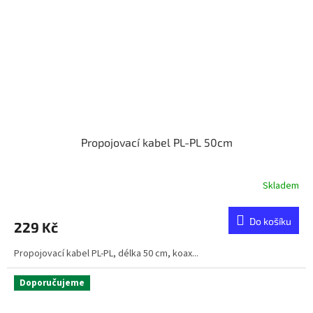
Propojovací kabel PL-PL 50cm
Skladem
Do košíku
229 Kč
Propojovací kabel PL-PL, délka 50 cm, koax...
Doporučujeme