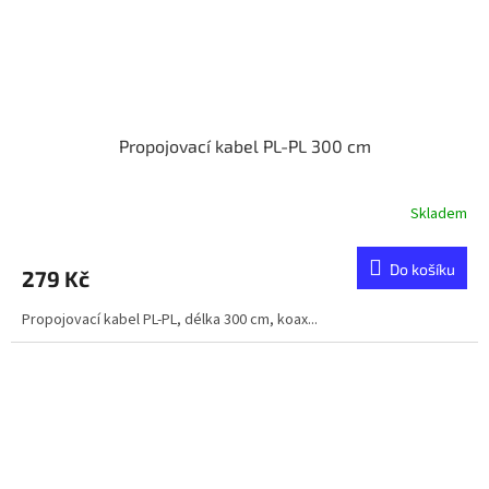
Propojovací kabel PL-PL 300 cm
Skladem
Do košíku
279 Kč
Propojovací kabel PL-PL, délka 300 cm, koax...