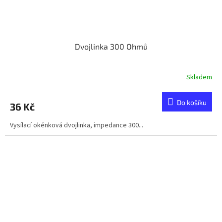
Dvojlinka 300 Ohmů
Skladem
Do košíku
36 Kč
Vysílací okénková dvojlinka, impedance 300...