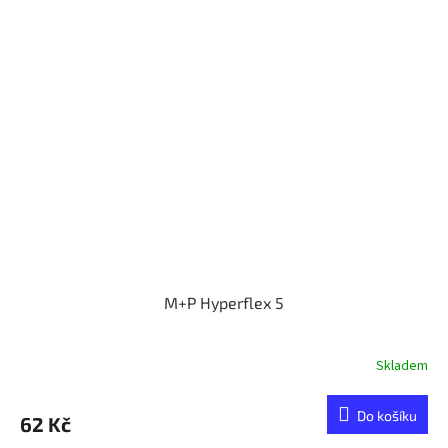
M+P Hyperflex 5
Skladem
Do košíku
62 Kč