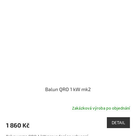
Balun QRO 1 kW mk2
Zakázková výroba po objednání
DETAIL
1 860 Kč