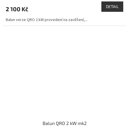
DETAIL
2 100 Kč
Balun verze QRO 2 kW provedení na zavěšení,...
Balun QRO 2 kW mk2