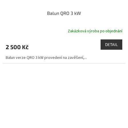
Balun QRO 3 kW
Zakázková výroba po objednání
DETAIL
2 500 Kč
Balun verze QRO 3 kW provedení na zavěšení,...