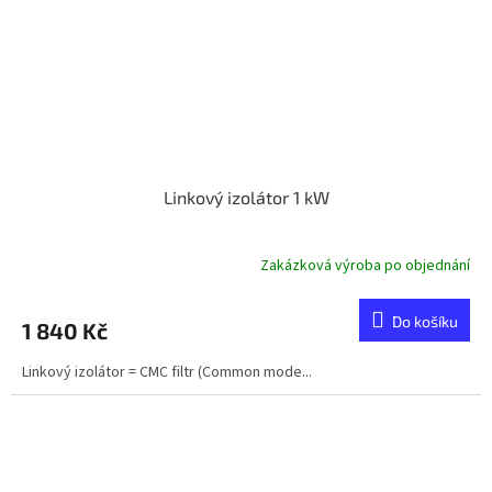
Linkový izolátor 1 kW
Zakázková výroba po objednání
Do košíku
1 840 Kč
Linkový izolátor = CMC filtr (Common mode...