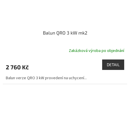
Balun QRO 3 kW mk2
Zakázková výroba po objednání
DETAIL
2 760 Kč
Balun verze QRO 3 kW provedení na uchycení...