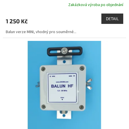
Zakázková výroba po objednání
DETAIL
1 250 Kč
Balun verze MINI, vhodný pro souměrné...