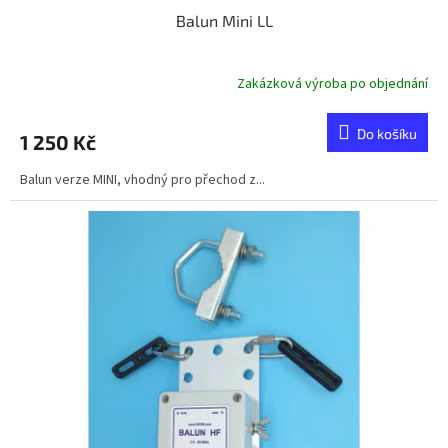
Balun Mini LL
Zakázková výroba po objednání
Do košíku
1 250 Kč
Balun verze MINI, vhodný pro přechod z...