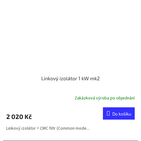
Linkový izolátor 1 kW mk2
Zakázková výroba po objednání
Do košíku
2 020 Kč
Linkový izolátor = CMC filtr (Common mode...