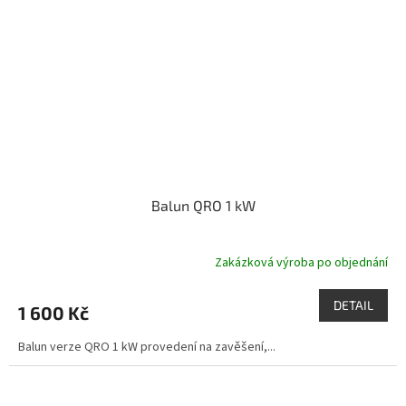
Balun QRO 1 kW
Zakázková výroba po objednání
DETAIL
1 600 Kč
Balun verze QRO 1 kW provedení na zavěšení,...