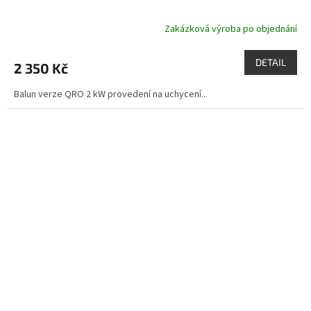
Zakázková výroba po objednání
DETAIL
2 350 Kč
Balun verze QRO 2 kW provedení na uchycení...