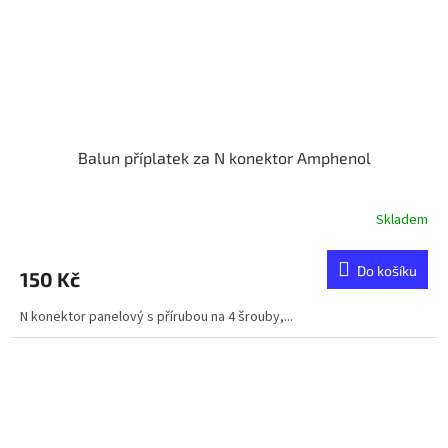
Balun příplatek za N konektor Amphenol
Skladem
Do košíku
150 Kč
N konektor panelový s přírubou na 4 šrouby,...