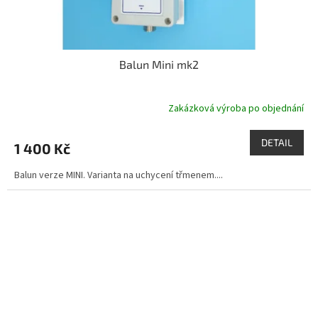
Balun Mini mk2
Zakázková výroba po objednání
DETAIL
1 400 Kč
Balun verze MINI. Varianta na uchycení třmenem....