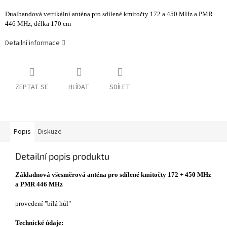
Dualbandová vertikální anténa pro sdílené kmitočty 172 a 450 MHz a PMR
446 MHz, délka 170 cm
Detailní informace
ZEPTAT SE
HLÍDAT
SDÍLET
Popis
Diskuze
Detailní popis produktu
Základnová všesměrová anténa pro sdílené kmitočty 172 + 450 MHz
a PMR 446 MHz
provedení "bílá hůl"
Technické údaje: