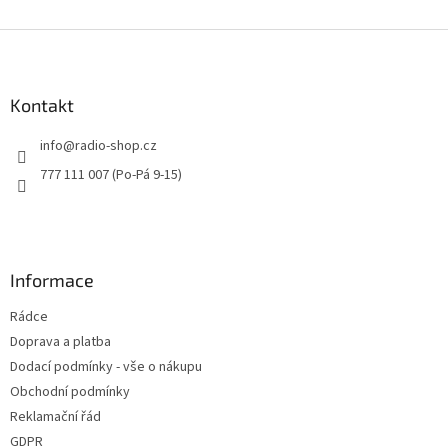
Z
á
p
a
Kontakt
t
info
@
radio-shop.cz
í
777 111 007 (Po-Pá 9-15)
Informace
Rádce
Doprava a platba
Dodací podmínky - vše o nákupu
Obchodní podmínky
Reklamační řád
GDPR