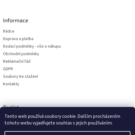
Informace
Rádce
Doprava a platba
Dodací podmínky - vše o nákupu
Obchodní podmínky
Reklamační řád
GDPR
Soubory ke stažení
Kontakty
Toplist
Tento web používá soubory cookie. Dalším procházením
tohoto webu vyjadřujete souhlas s jejich používáním.