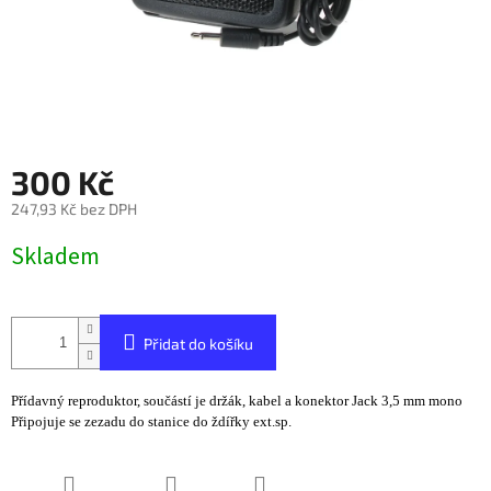
300 Kč
247,93 Kč bez DPH
Měrná
Skladem
cena:
Přidat do košíku
Přídavný reproduktor, součástí je držák, kabel a konektor Jack 3,5 mm mono
Připojuje se zezadu do stanice do ždířky ext.sp.