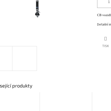
CB vozidl
Detailní 
TISK
sející produkty