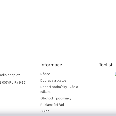
Informace
Toplist
Rádce
radio-shop.cz
Doprava a platba
1 007 (Po-Pá 9-15)
Dodací podmínky - vše o
nákupu
Obchodní podmínky
Reklamační řád
GDPR