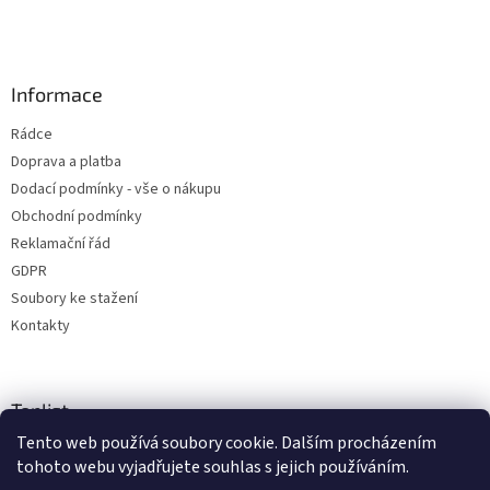
Informace
Rádce
Doprava a platba
Dodací podmínky - vše o nákupu
Obchodní podmínky
Reklamační řád
GDPR
Soubory ke stažení
Kontakty
Toplist
Tento web používá soubory cookie. Dalším procházením
tohoto webu vyjadřujete souhlas s jejich používáním.