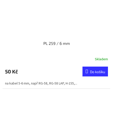
PL 259 / 6 mm
Skladem
50 Kč
Do košíku
na kabel 5-6 mm, např RG-58, RG-58 LAP, H-155,...