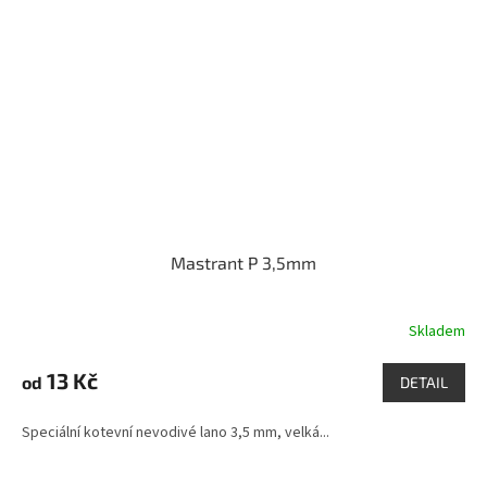
Mastrant P 3,5mm
Skladem
13 Kč
od
DETAIL
Speciální kotevní nevodivé lano 3,5 mm, velká...