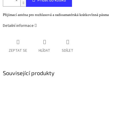
Přijímací anténa pro rozhlasová a radioamatérská krátkovlnná pásma
Detailní informace
ZEPTAT SE
HLÍDAT
SDÍLET
Související produkty