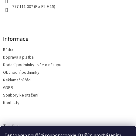
777 111 007 (Po-Pá 9-15)
Informace
Rádce
Doprava a platba
Dodací podmínky - vše o nákupu
Obchodní podmínky
Reklamační řád
GDPR
Soubory ke stažení
Kontakty
Toplist
Tento web používá soubory cookie. Dalším procházením