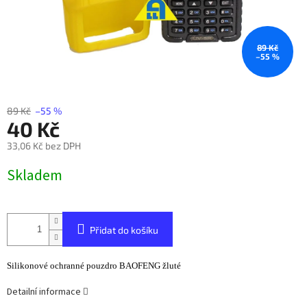
89 Kč
–55 %
89 Kč
–55 %
40 Kč
33,06 Kč bez DPH
Měrná
Skladem
cena:
Přidat do košíku
Silikonové ochranné pouzdro BAOFENG žluté
Detailní informace