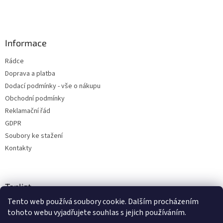
Informace
Rádce
Doprava a platba
Dodací podmínky - vše o nákupu
Obchodní podmínky
Reklamační řád
GDPR
Soubory ke stažení
Kontakty
Toplist
Tento web používá soubory cookie. Dalším procházením
tohoto webu vyjadřujete souhlas s jejich používáním.