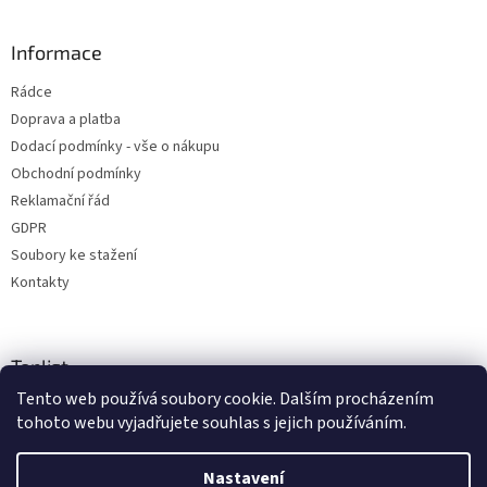
Informace
Rádce
Doprava a platba
Dodací podmínky - vše o nákupu
Obchodní podmínky
Reklamační řád
GDPR
Soubory ke stažení
Kontakty
Toplist
Tento web používá soubory cookie. Dalším procházením
tohoto webu vyjadřujete souhlas s jejich používáním.
Nastavení
Vytvořil Shoptet