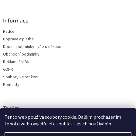
Informace
Rádce
Doprava a platba
Dodací podmínky - vše o nákupu
Obchodní podmínky
Reklamační řád
GDPR
Soubory ke stažení
Kontakty
Toplist
Tento web používá soubory cookie. Dalším procházením
tohoto webu vyjadřujete souhlas s jejich používáním.