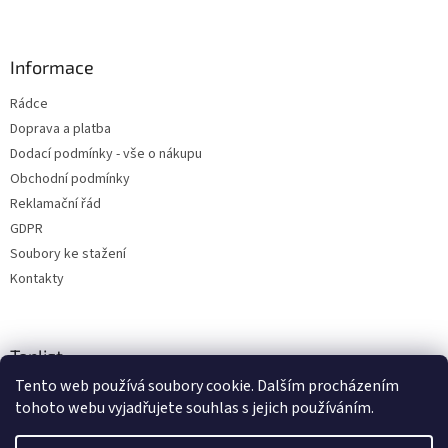
Informace
Rádce
Doprava a platba
Dodací podmínky - vše o nákupu
Obchodní podmínky
Reklamační řád
GDPR
Soubory ke stažení
Kontakty
Toplist
Tento web používá soubory cookie. Dalším procházením
tohoto webu vyjadřujete souhlas s jejich používáním.