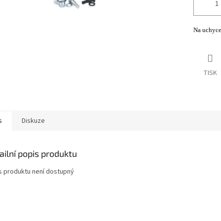
Na uchyce
TISK
s
Diskuze
ailní popis produktu
s produktu není dostupný