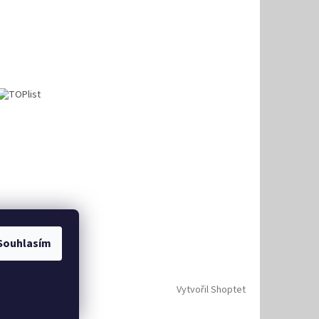
Souhlasím
Vytvořil Shoptet