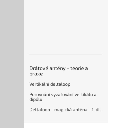
Drátové antény - teorie a
praxe
Vertikální deltaloop
Porovnání vyzařování vertikálu a
dipólu
Deltaloop - magická anténa - 1. díl
Z