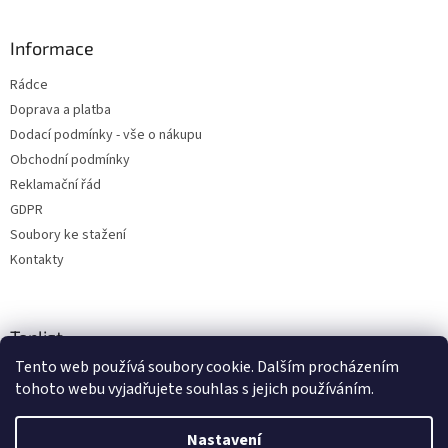
Informace
Rádce
Doprava a platba
Dodací podmínky - vše o nákupu
Obchodní podmínky
Reklamační řád
GDPR
Soubory ke stažení
Kontakty
Toplist
Tento web používá soubory cookie. Dalším procházením
tohoto webu vyjadřujete souhlas s jejich používáním.
Nastavení
Vytvořil Shoptet