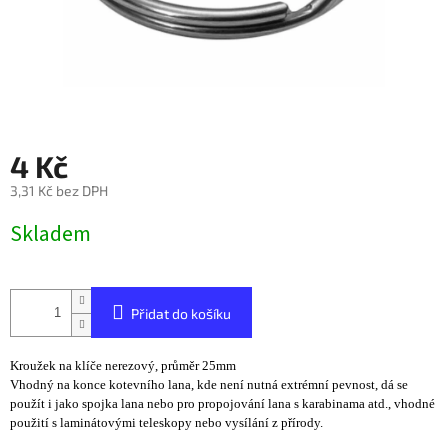
4 Kč
3,31 Kč bez DPH
Měrná
Skladem
cena:
Přidat do košíku
Kroužek na klíče nerezový, průměr 25mm
Vhodný na konce kotevního lana, kde není nutná extrémní pevnost, dá se
použít i jako spojka lana nebo pro propojování lana s karabinama atd., vhodné
použití s laminátovými teleskopy nebo vysílání z přírody.