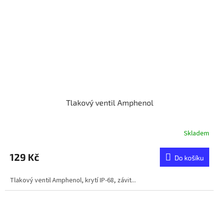
Tlakový ventil Amphenol
Skladem
129 Kč
Do košíku
Tlakový ventil Amphenol, krytí IP-68, závit...