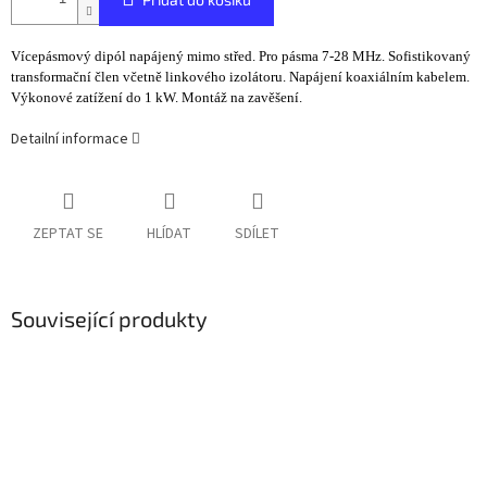
Vícepásmový dipól napájený mimo střed. Pro pásma 7-28 MHz. Sofistikovaný
transformační člen včetně linkového izolátoru. Napájení koaxiálním kabelem.
Výkonové zatížení do 1 kW. Montáž na zavěšení.
Detailní informace
ZEPTAT SE
HLÍDAT
SDÍLET
Související produkty