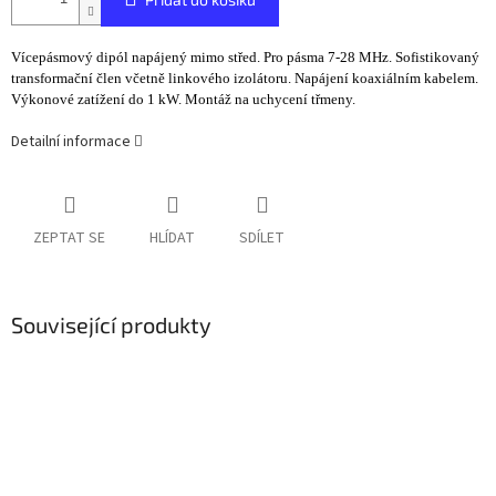
Vícepásmový dipól napájený mimo střed. Pro pásma 7-28 MHz. Sofistikovaný
transformační člen včetně linkového izolátoru. Napájení koaxiálním kabelem.
Výkonové zatížení do 1 kW. Montáž na uchycení třmeny.
Detailní informace
ZEPTAT SE
HLÍDAT
SDÍLET
Související produkty