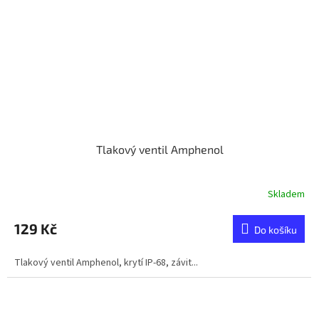
Tlakový ventil Amphenol
Skladem
129 Kč
Do košíku
Tlakový ventil Amphenol, krytí IP-68, závit...