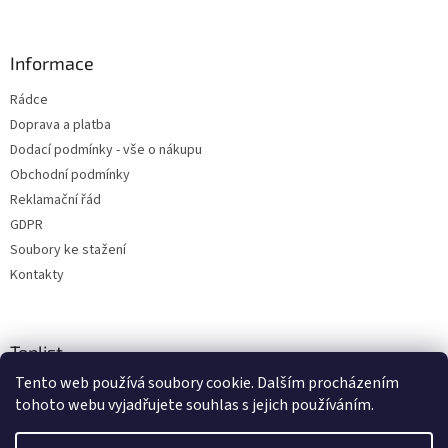
Informace
Rádce
Doprava a platba
Dodací podmínky - vše o nákupu
Obchodní podmínky
Reklamační řád
GDPR
Soubory ke stažení
Kontakty
Toplist
Tento web používá soubory cookie. Dalším procházením
tohoto webu vyjadřujete souhlas s jejich používáním.