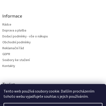
Informace
Rádce
Doprava a platba
Dodací podmínky - vše o nákupu
Obchodní podmínky
Reklamační řád
GDPR
Soubory ke stažení
Kontakty
Toplist
Tento web používá soubory cookie. Dalším procházením
tohoto webu vyjadřujete souhlas s jejich používáním.