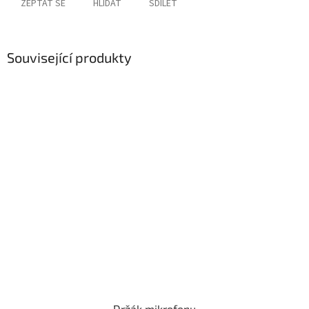
ZEPTAT SE
HLÍDAT
SDÍLET
Související produkty
Držák mikrofonu