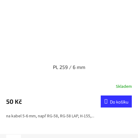
PL 259 / 6 mm
Skladem
50 Kč
Do košíku
na kabel 5-6 mm, např RG-58, RG-58 LAP, H-155,...