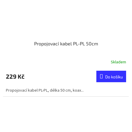
Propojovací kabel PL-PL 50cm
Skladem
229 Kč
Do košíku
Propojovací kabel PL-PL, délka 50 cm, koax...