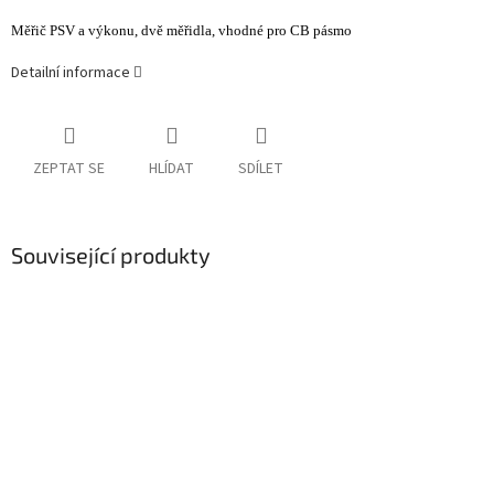
Měřič PSV a výkonu, dvě měřidla, vhodné pro CB pásmo
Detailní informace
ZEPTAT SE
HLÍDAT
SDÍLET
Související produkty