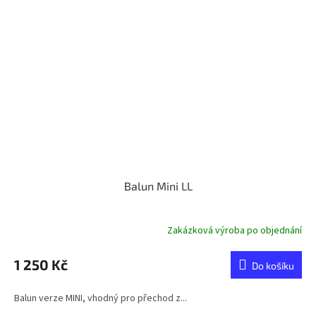
Balun Mini LL
Zakázková výroba po objednání
1 250 Kč
Do košíku
Balun verze MINI, vhodný pro přechod z...