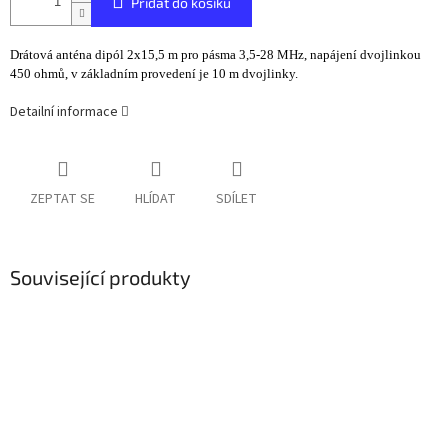
Přidat do košíku
Drátová anténa dipól 2x15,5 m pro pásma 3,5-28 MHz, napájení dvojlinkou
450 ohmů, v základním provedení je 10 m dvojlinky.
Detailní informace
ZEPTAT SE
HLÍDAT
SDÍLET
Související produkty