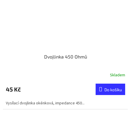
Dvojlinka 450 Ohmů
Skladem
45 Kč
Do košíku
Vysílací dvojlinka okénková, impedance 450...