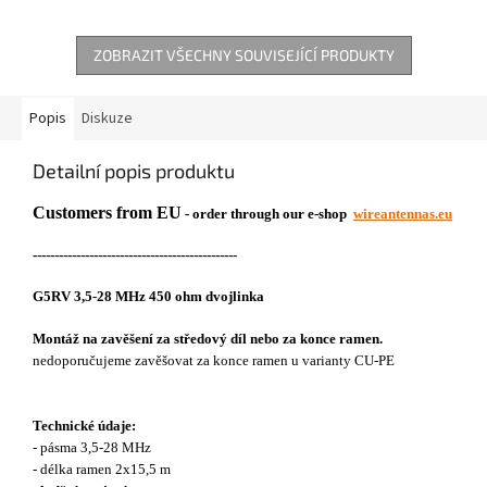
ZOBRAZIT VŠECHNY SOUVISEJÍCÍ PRODUKTY
Popis
Diskuze
Detailní popis produktu
Customers from EU
- order through our e-shop
wireantennas.eu
-----------------------------------------------
G5RV 3,5-28 MHz 450 ohm dvojlinka
Montáž na zavěšení za středový díl nebo za konce ramen.
nedoporučujeme zavěšovat za konce ramen u varianty CU-PE
Technické údaje:
- pásma 3,5-28 MHz
- délka ramen 2x15,5 m