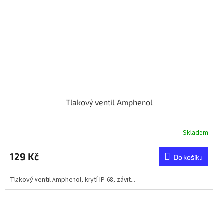
Tlakový ventil Amphenol
Skladem
129 Kč
Do košíku
Tlakový ventil Amphenol, krytí IP-68, závit...