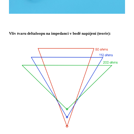
Vliv tvaru deltaloopu na impedanci v bodě napájení (teorie):