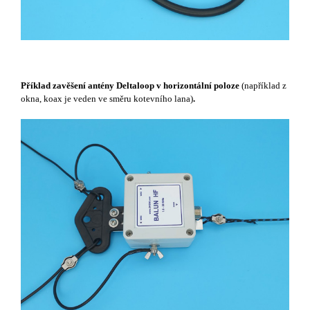
Příklad zavěšení antény Deltaloop v horizontální poloze
(například z
okna, koax je veden ve směru kotevního lana)
.