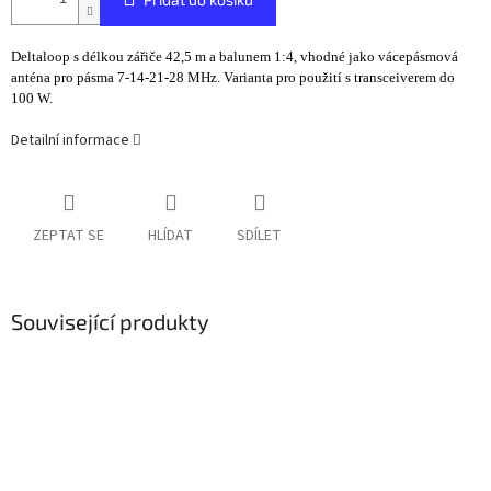
Deltaloop s délkou zářiče 42,5 m a balunem 1:4, vhodné jako vácepásmová
anténa pro pásma 7-14-21-28 MHz. Varianta pro použití s transceiverem do
100 W.
Detailní informace
ZEPTAT SE
HLÍDAT
SDÍLET
Související produkty