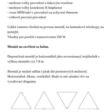
- možnost volby provedení s tlakovým ventilem
- možnost volby konektoru N Amphenol
- verze MINI také v provedení na uchycení třmenem
- celkově precizní provedení
Lehká varianta vhodná na pevnou montáž, na laminátové teleskopy, na
portejbl.
Vhodný pro použití s transceiverem 100 W.
Montáž na zavěšení za balun.
Doporučená montáž je horizontálně jako rovnostranný trojúhelník s
výškou montáže cca 7-8 m.
Montáž je možné udělat i jinak dle prostorových možností.
Horizontálně, šikmo, vertikálně. Bude to mít zásadní vliv na
vyzařovací diagramy.