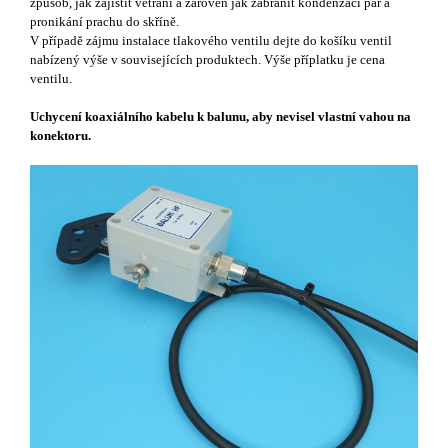
způsob, jak zajistit větrání a zároveň jak zabránit kondenzaci par a
pronikání prachu do skříně.
V případě zájmu instalace tlakového ventilu dejte do košíku ventil
nabízený výše v souvisejících produktech. Výše příplatku je cena
ventilu.
Uchycení koaxiálního kabelu k balunu, aby nevisel vlastní vahou na
konektoru.