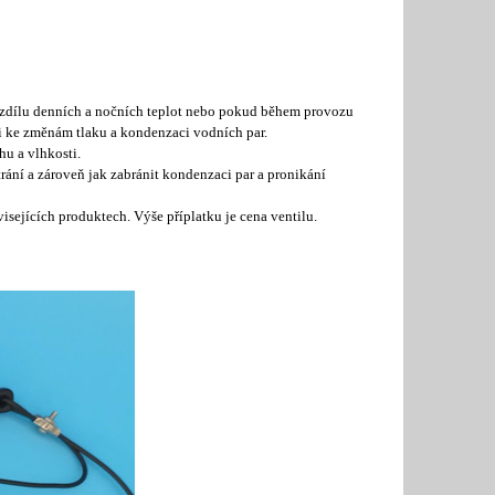
 rozdílu denních a nočních teplot nebo pokud během provozu
ni ke změnám tlaku a kondenzaci vodních par.
u a vlhkosti.
trání a zároveň jak zabránit kondenzaci par a pronikání
isejících produktech. Výše příplatku je cena ventilu.