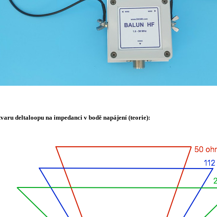
tvaru deltaloopu na impedanci v bodě napájení (teorie):