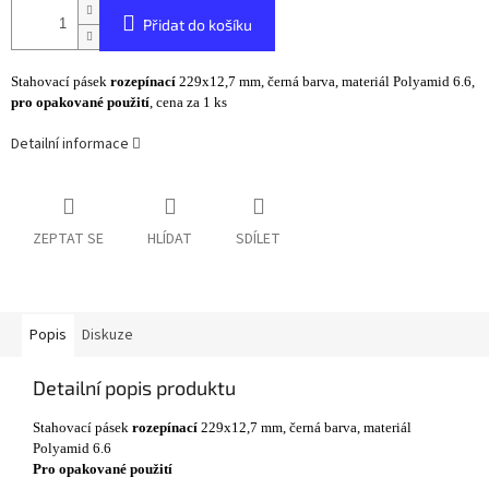
Přidat do košíku
Stahovací pásek
rozepínací
229x12,7 mm, černá barva, materiál Polyamid 6.6,
pro opakované použití
, cena za 1 ks
Detailní informace
ZEPTAT SE
HLÍDAT
SDÍLET
Popis
Diskuze
Detailní popis produktu
Stahovací pásek
rozepínací
229x12,7 mm, černá barva, materiál
Polyamid 6.6
Pro opakované použití