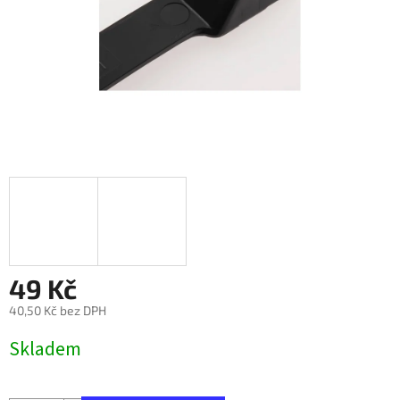
49 Kč
40,50 Kč bez DPH
Měrná
Skladem
cena: