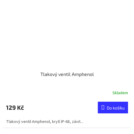
Tlakový ventil Amphenol
Skladem
129 Kč
Do košíku
Tlakový ventil Amphenol, krytí IP-68, závit...