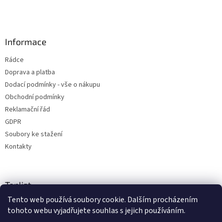
Informace
Rádce
Doprava a platba
Dodací podmínky - vše o nákupu
Obchodní podmínky
Reklamační řád
GDPR
Soubory ke stažení
Kontakty
Toplist
Tento web používá soubory cookie. Dalším procházením
tohoto webu vyjadřujete souhlas s jejich používáním.