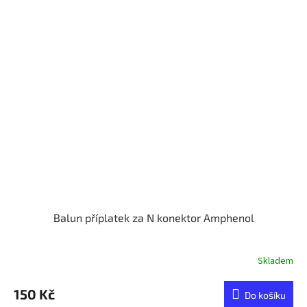
Balun příplatek za N konektor Amphenol
Skladem
150 Kč
Do košíku