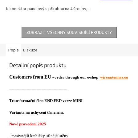
N konektor panelový s přírubou na 4 šrouby,...
ZOBRAZIT VŠECHNY SOUVISEJÍCÍ PRODUKTY
Popis
Diskuze
Detailní popis produktu
Customers from EU
- order through our e-shop
wireantennas.eu
-----------------------------------------------
Transformační člen END FED verze MINI
Varianta na uchycení třmenem.
Nové provedení 2025
- masivnější krabičky, silnější stěny