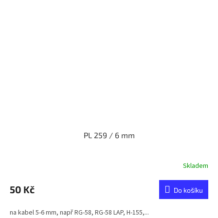
PL 259 / 6 mm
Skladem
50 Kč
Do košíku
na kabel 5-6 mm, např RG-58, RG-58 LAP, H-155,...